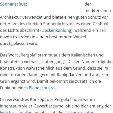
Sonnenschutz
der
mediterranen
Architektur verwendet und bietet einen guten Schutz vor
der Hitze des direkten Sonnenlichts, da es einen Großteil
des Lichts abschirmt (
Deckenkühlung
), während ein Teil
davon trotzdem in einem bestimmten Winkel
durchgelassen wird.
Das Wort „Pergola“ stammt aus dem Italienischen und
bedeutet so viel wie „Laubengang“. Diesen Namen trägt die
Konstruktion wahrscheinlich aus dem Grund, dass sie im
mediterranen Raum gern mit Rankpflanzen und anderem
Grün ergänzt wird. Damit bekommt sie zusätzlich die
Funktion eines
Blendschutzes
.
Ein verwandtes Konzept der Pergola finden wir im
Innenraum vieler Gewerberäume: oft sind hier entlang der
Fenster Lamellen
angebracht, die als
senkrechter