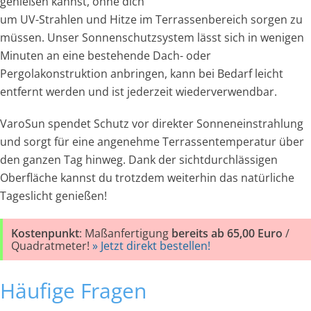
genießen kannst, ohne dich
um UV-Strahlen und Hitze im Terrassenbereich sorgen zu
müssen. Unser Sonnenschutzsystem lässt sich in wenigen
Minuten an eine bestehende Dach- oder
Pergolakonstruktion anbringen, kann bei Bedarf leicht
entfernt werden und ist jederzeit wiederverwendbar.
VaroSun spendet Schutz vor direkter Sonneneinstrahlung
und sorgt für eine angenehme Terrassentemperatur über
den ganzen Tag hinweg. Dank der sichtdurchlässigen
Oberfläche kannst du trotzdem weiterhin das natürliche
Tageslicht genießen!
Kostenpunkt
: Maßanfertigung
bereits ab 65,00 Euro
/
Quadratmeter!
» Jetzt direkt bestellen!
Häufige Fragen