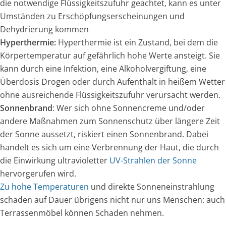
die notwendige Flüssigkeitszufuhr geachtet, kann es unter
Umständen zu Erschöpfungserscheinungen und
Dehydrierung kommen
Hyperthermie:
Hyperthermie ist ein Zustand, bei dem die
Körpertemperatur auf gefährlich hohe Werte ansteigt. Sie
kann durch eine Infektion, eine Alkoholvergiftung, eine
Überdosis Drogen oder durch Aufenthalt in heißem Wetter
ohne ausreichende Flüssigkeitszufuhr verursacht werden.
Sonnenbrand
: Wer sich ohne Sonnencreme und/oder
andere Maßnahmen zum Sonnenschutz über längere Zeit
der Sonne aussetzt, riskiert einen Sonnenbrand. Dabei
handelt es sich um eine Verbrennung der Haut, die durch
die Einwirkung ultravioletter
UV-Strahlen der Sonne
hervorgerufen wird.
Zu hohe Temperaturen
und direkte Sonneneinstrahlung
schaden auf Dauer übrigens nicht nur uns Menschen: auch
Terrassenmöbel können Schaden nehmen.