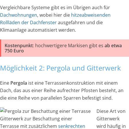
Vergleichbare Systeme gibt es im Übrigen auch für
Dachwohnungen
, wobei hier die
hitzeabweisenden
Rollläden der Dachfenster
ausgefahren und die
Klimaanlage automatisiert werden.
Kostenpunkt
: hochwertigere Markisen gibt es
ab etwa
750 Euro
Möglichkeit 2: Pergola und Gitterwerk
Eine
Pergola
ist eine Terrassenkonstruktion mit einem
Dach, das aus einer Reihe aufrechter Pfosten besteht, an
die eine Reihe von parallelen Sparren befestigt sind.
Diese Art von
Gitterwerk zur Beschattung einer
Gitterwerk
Terrasse mit zusätzlichem
senkrechten
wird häufig in