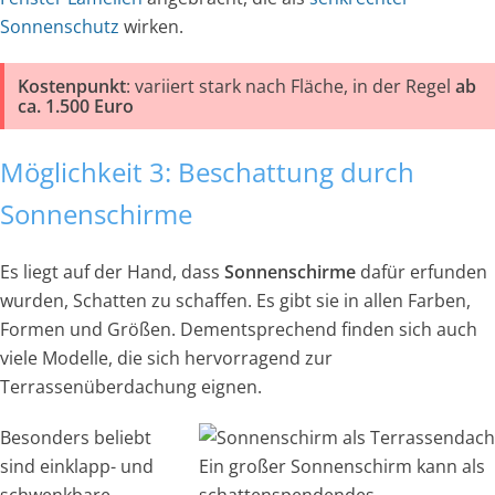
Sonnenschutz
wirken.
Kostenpunkt
: variiert stark nach Fläche, in der Regel
ab
ca. 1.500 Euro
Möglichkeit 3: Beschattung durch
Sonnenschirme
Es liegt auf der Hand, dass
Sonnenschirme
dafür erfunden
wurden, Schatten zu schaffen. Es gibt sie in allen Farben,
Formen und Größen. Dementsprechend finden sich auch
viele Modelle, die sich hervorragend zur
Terrassenüberdachung eignen.
Besonders beliebt
sind einklapp- und
Ein großer Sonnenschirm kann als