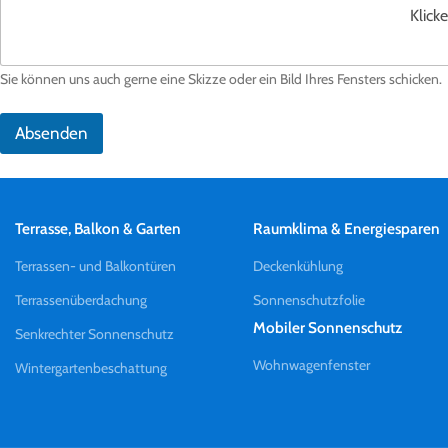
Klick
Sie können uns auch gerne eine Skizze oder ein Bild Ihres Fensters schicken.
Absenden
Terrasse, Balkon & Garten
Raumklima & Energiesparen
Terrassen- und Balkontüren
Deckenkühlung
Terrassenüberdachung
Sonnenschutzfolie
Mobiler Sonnenschutz
Senkrechter Sonnenschutz
Wohnwagenfenster
Wintergartenbeschattung