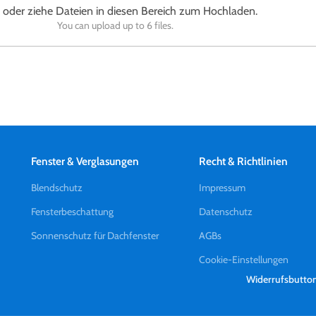
e oder ziehe Dateien in diesen Bereich zum Hochladen.
You can upload up to 6 files.
Fenster & Verglasungen
Recht & Richtlinien
Blendschutz
Impressum
Fensterbeschattung
Datenschutz
Sonnenschutz für Dachfenster
AGBs
Cookie-Einstellungen
Widerrufsbutto