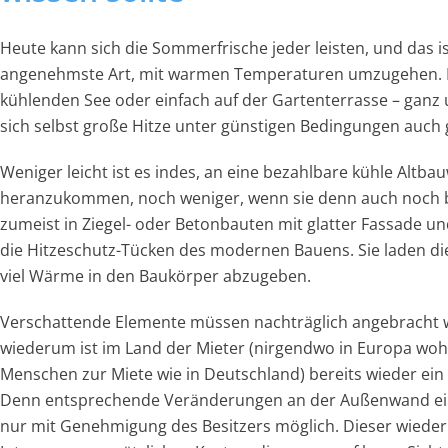
Heute kann sich die Sommerfrische jeder leisten, und das i
angenehmste Art, mit warmen Temperaturen umzugehen. I
kühlenden See oder einfach auf der Gartenterrasse – ganz 
sich selbst große Hitze unter günstigen Bedingungen auc
Weniger leicht ist es indes, an eine bezahlbare kühle Altb
heranzukommen, noch weniger, wenn sie denn auch noch bes
zumeist in Ziegel- oder Betonbauten mit glatter Fassade un
die Hitzeschutz-Tücken des modernen Bauens. Sie laden di
viel Wärme in den Baukörper abzugeben.
Verschattende Elemente müssen nachträglich angebracht 
wiederum ist im Land der Mieter (nirgendwo in Europa woh
Menschen zur Miete wie in Deutschland) bereits wieder ein
Denn entsprechende Veränderungen an der Außenwand ei
nur mit Genehmigung des Besitzers möglich. Dieser wiede