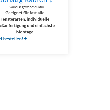
Geeignet für fast alle
Fensterarten, individuelle
ßanfertigung und einfachste
Montage
zt bestellen!