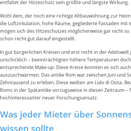
entfaltet der Hitzeschutz sein
größte und längste Wirkung.
Wohl dem, der noch eine richtige Altbauwohnung zur Heims
die Luftzirkulation, hohe Räume, gegliederte Fassaden mit 
mögen sich des Hitzeschutzes möglicherweise gar nicht so
schon recht gut darauf eingestellt.
In gut bürgerlichen Kreisen und erst recht in der Adelswelt
unschicklich – beeinträchtigten höhere Temperaturen doc
entsprechende Make-up. Diese Kreise konnten es sich auch 
auszuschwärmen. Das antike Rom war zwischen Juni und Se
Zehntausend zu erleben. Diese weilten am Lido di Ostia. B
Roms in der Spätantike vorzugsweise in diesen Zeitraum – fü
hochinteressanter neuer Forschungsansatz.
Was jeder Mieter über Sonnen
wissen sollte