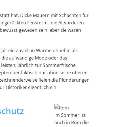
tatt hat. Dicke Mauern mit Schächten für
eingerückten Fenstern – die Altvorderen
 bewusst gewesen sein, aber sie waren
 galt ein Zuviel an Wärme ohnehin als
h die aufwändige Mode oder das
leisten, jährlich zur Sommerfrische
ptember faktisch nur ohne seine oberen
ezeichnenderweise fielen die Plünderungen
r Historiker eigentlich ein
schutz
Im Sommer ist
auch in Rom die