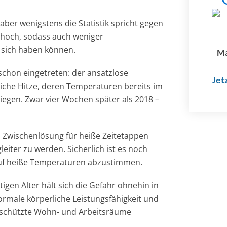
ber wenigstens die Statistik spricht gegen
r hoch, sodass auch weniger
 sich haben können.
Ma
schon eingetreten: der ansatzlose
Jet
che Hitze, deren Temperaturen bereits im
egen. Zwar vier Wochen später als 2018 –
 Zwischenlösung für heiße Zeitetappen
eiter zu werden. Sicherlich ist es noch
auf heiße Temperaturen abzustimmen.
gen Alter hält sich die Gefahr ohnehin in
rmale körperliche Leistungsfähigkeit und
eschützte Wohn- und Arbeitsräume