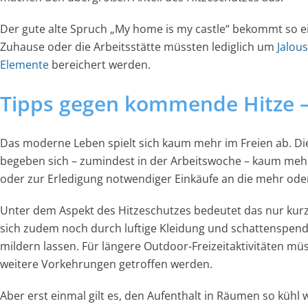
Der gute alte Spruch „My home is my castle“ bekommt so ei
Zuhause oder die Arbeitsstätte müssten lediglich um
Jalou
Elemente
bereichert werden.
Tipps gegen kommende Hitze 
Das moderne Leben spielt sich kaum mehr im Freien ab. D
begeben sich – zumindest in der Arbeitswoche – kaum mehr
oder zur Erledigung notwendiger Einkäufe an die mehr oder 
Unter dem Aspekt des Hitzeschutzes bedeutet das nur kurzz
sich zudem noch durch luftige Kleidung und schattenspe
mildern lassen. Für längere Outdoor-Freizeitaktivitäten müs
weitere Vorkehrungen getroffen werden.
Aber erst einmal gilt es, den Aufenthalt in Räumen so kühl 