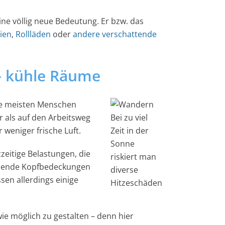
ne völlig neue Bedeutung. Er bzw. das
sien
,
Rollläden
oder
andere verschattende
– kühle Räume
ie meisten Menschen
 als auf den Arbeitsweg
Bei zu viel
weniger frische Luft.
Zeit in der
Sonne
eitige Belastungen, die
riskiert man
ndende Kopfbedeckungen
diverse
sen allerdings einige
Hitzeschäden
wie möglich zu gestalten – denn hier