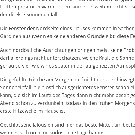
Lufttemperatur erwärmt Innenräume bei weitem nicht so sc
der direkte Sonneneinfall.
Die Fenster der Nordseite eines Hauses kommen in Sachen 
Gardinen aus (wenn es keine anderen Gründe gibt, diese F
Auch nordöstliche Ausrichtungen bringen meist keine Pro
darf allerdings nicht unterschätzen, welche Kraft die Sonn
genau so viel, wie wir es später in der aufgeheizten Atmosp
Die gefühlte Frische am Morgen darf nicht darüber hinweg
Sonneneinfall in ein östlich ausgerichtetes Fenster schon 
kann, die sich im Laufe des Tages dann nicht mehr beseitig
Abend schon zu verdunkeln, sodass in den frühen Morgens
erste Hitzewelle im Hause ist.
Geschlossene Jalousien sind hier das beste Mittel, am beste
wenn es sich um eine südöstliche Lage handelt.