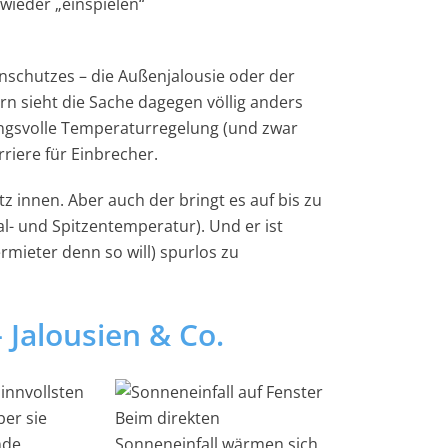
 wieder „einspielen“
nschutzes – die Außenjalousie oder der
rn sieht die Sache dagegen völlig anders
kungsvolle Temperaturregelung (und zwar
riere für Einbrecher.
 innen. Aber auch der bringt es auf bis zu
- und Spitzentemperatur). Und er ist
mieter denn so will) spurlos zu
Jalousien & Co.
innvollsten
ber sie
Beim direkten
nde
Sonneneinfall wärmen sich