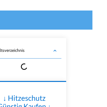
ltsverzeichnis
↓ Hitzeschutz
Günstig Kaufen ↓