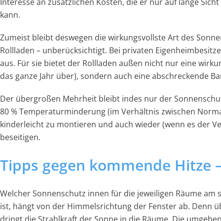
Interesse an zusätzlichen Kosten, die er nur auf lange Sicht
kann.
Zumeist bleibt deswegen die wirkungsvollste Art des Sonne
Rollladen – unberücksichtigt. Bei privaten Eigenheimbesitze
aus. Für sie bietet der Rollladen außen nicht nur eine wir
das ganze Jahr über), sondern auch eine abschreckende Bar
Der übergroßen Mehrheit bleibt indes nur der Sonnenschutz
80 % Temperaturminderung (im Verhältnis zwischen Normal
kinderleicht zu montieren und auch wieder (wenn es der Ver
beseitigen.
Tipps gegen kommende Hitze – 
Welcher Sonnenschutz innen für die jeweiligen Räume am s
ist, hängt von der Himmelsrichtung der Fenster ab. Denn ü
dringt die Strahlkraft der Sonne in die Räume. Die umgebe