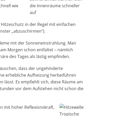
hnell wie
die Innenräume schneller
auf
Hitzeschutz in der Regel mit einfachen
enster „abzuschirmen“).
bleme mit der Sonneneinstrahlung. Man
e am Morgen schon entfaltet – nämlich
häre des Tages als lästig empfinden.
täuschen, dass der ungehinderte
eine erhebliche Aufheizung herbeiführen
en lässt. Es empfiehlt sich, diese Räume am
tunden vor dem Aufstehen nicht schon die
n mit hoher Reflexionskraft,
Tropische