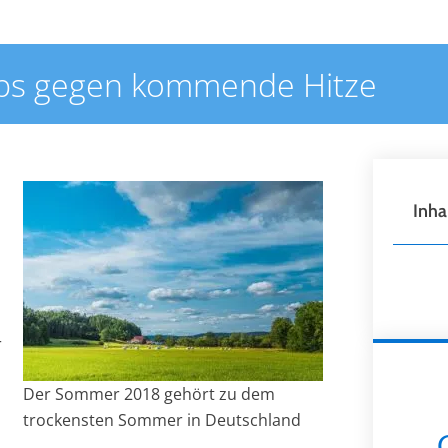
ps gegen kommende Hitze
Inha
r
Der Sommer 2018 gehört zu dem
trockensten Sommer in Deutschland