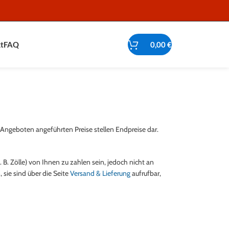
t
FAQ
0,00
€
n Angeboten angeführten Preise stellen Endpreise dar.
 B. Zölle) von Ihnen zu zahlen sein, jedoch nicht an
 sie sind über die Seite
Versand & Lieferung
aufrufbar,