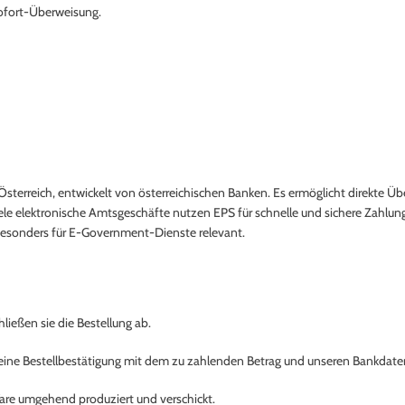
Sofort-Überweisung.
Österreich, entwickelt von österreichischen Banken. Es ermöglicht direkte 
e elektronische Amtsgeschäfte nutzen EPS für schnelle und sichere Zahlung
besonders für E-Government-Dienste relevant.
ließen sie die Bestellung ab.
 eine Bestellbestätigung mit dem zu zahlenden Betrag und unseren Bankdate
Ware umgehend produziert und verschickt.