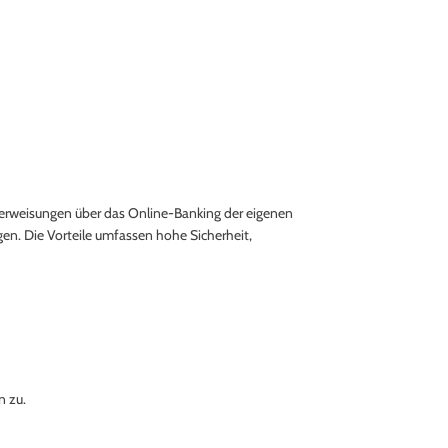
Überweisungen über das Online-Banking der eigenen
en. Die Vorteile umfassen hohe Sicherheit,
n zu.