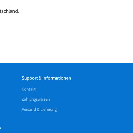
utschland.
Support & Informationen
Kontakt
Zahlungsweisen
Versand & Lieferung
n