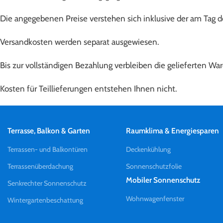
Die angegebenen Preise verstehen sich inklusive der am Tag 
Versandkosten werden separat ausgewiesen.
Bis zur vollständigen Bezahlung verbleiben die gelieferten W
Kosten für Teillieferungen entstehen Ihnen nicht.
Terrasse, Balkon & Garten
Raumklima & Energiesparen
Terrassen- und Balkontüren
Deckenkühlung
Terrassenüberdachung
Sonnenschutzfolie
Mobiler Sonnenschutz
Senkrechter Sonnenschutz
Wohnwagenfenster
Wintergartenbeschattung