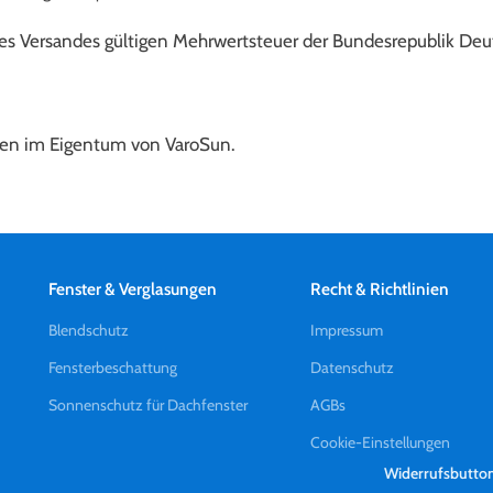
des Versandes gültigen Mehrwertsteuer der Bundesrepublik De
aren im Eigentum von VaroSun.
Fenster & Verglasungen
Recht & Richtlinien
Blendschutz
Impressum
Fensterbeschattung
Datenschutz
Sonnenschutz für Dachfenster
AGBs
Cookie-Einstellungen
Widerrufsbutto