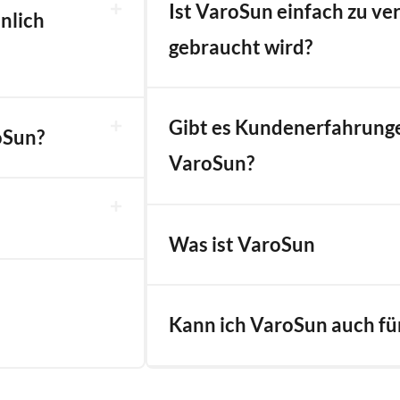
Ist VaroSun einfach zu ve
nlich
gebraucht wird?
Gibt es Kundenerfahrung
oSun?
VaroSun?
Was ist VaroSun
Kann ich VaroSun auch f