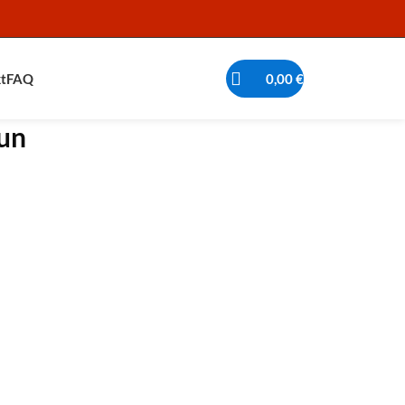
t
FAQ
0,00
€
Sun