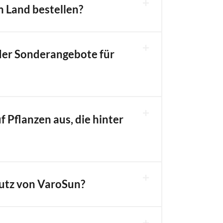
m Land bestellen?
der Sonderangebote für
 Pflanzen aus, die hinter
hutz von VaroSun?