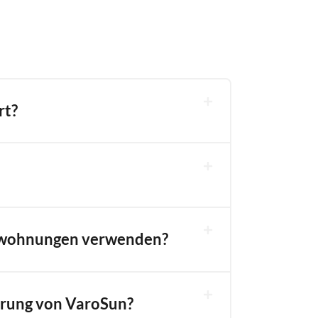
rt?
etwohnungen verwenden?
ferung von VaroSun?