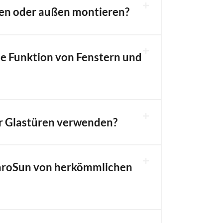
nen oder außen montieren?
ie Funktion von Fenstern und
r Glastüren verwenden?
VaroSun von herkömmlichen