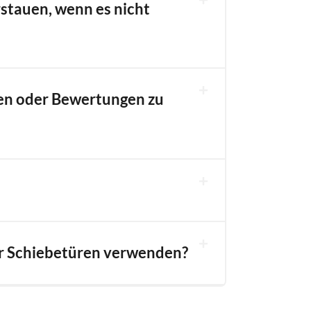
rstauen, wenn es nicht
en oder Bewertungen zu
ür Schiebetüren verwenden?