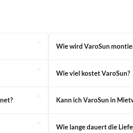
Wie wird VaroSun montie
Wie viel kostet VaroSun?
gnet?
Kann ich VaroSun in Mi
Wie lange dauert die Lie