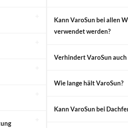
Kann VaroSun bei allen 
verwendet werden?
Verhindert VaroSun auch
Wie lange hält VaroSun?
Kann VaroSun bei Dachfe
tung