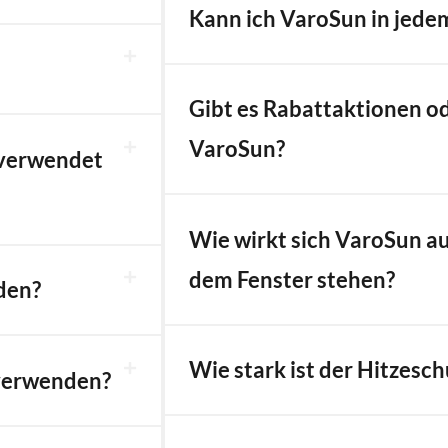
Kann ich VaroSun in jede
Gibt es Rabattaktionen o
VaroSun?
 verwendet
Wie wirkt sich VaroSun auf
dem Fenster stehen?
den?
Wie stark ist der Hitzesc
 verwenden?