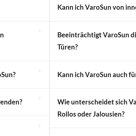
Kann ich VaroSun von in
un
Beeinträchtigt VaroSun d
Türen?
oSun?
Kann ich VaroSun auch fü
wenden?
Wie unterscheidet sich 
Rollos oder Jalousien?