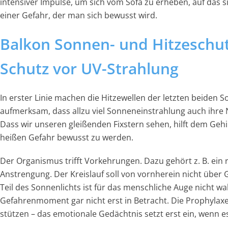
intensiver Impulse, um sich vom Sofa zu erheben, auf das 
einer Gefahr, der man sich bewusst wird.
Balkon Sonnen- und Hitzeschut
Schutz vor UV-Strahlung
In erster Linie machen die Hitzewellen der letzten beiden
aufmerksam, dass allzu viel Sonneneinstrahlung auch ihre N
Dass wir unseren gleißenden Fixstern sehen, hilft dem Gehi
heißen Gefahr bewusst zu werden.
Der Organismus trifft Vorkehrungen. Dazu gehört z. B. ein 
Anstrengung. Der Kreislauf soll von vornherein nicht über
Teil des Sonnenlichts ist für das menschliche Auge nicht
Gefahrenmoment gar nicht erst in Betracht. Die Prophylaxe
stützen – das emotionale Gedächtnis setzt erst ein, wenn es 