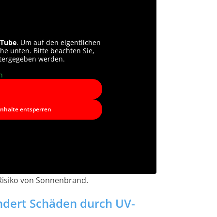
Tube
. Um auf den eigentlichen
che unten. Bitte beachten Sie,
itergegeben werden.
n
Inhalte entsperren
 Risiko von Sonnenbrand.
ndert Schäden durch UV-