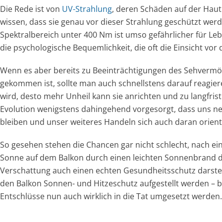
Die Rede ist von
UV-Strahlung
, deren Schäden auf der Haut
wissen, dass sie genau vor dieser Strahlung geschützt wer
Spektralbereich unter 400 Nm ist umso gefährlicher für Lebew
die psychologische Bequemlichkeit, die oft die Einsicht vo
Wenn es aber bereits zu Beeinträchtigungen des Sehvermö
gekommen ist, sollte man auch schnellstens darauf reagier
wird, desto mehr Unheil kann sie anrichten und zu langfris
Evolution wenigstens dahingehend vorgesorgt, dass uns neg
bleiben und unser weiteres Handeln sich auch daran orienti
So gesehen stehen die Chancen gar nicht schlecht, nach ei
Sonne auf dem Balkon durch einen leichten Sonnenbrand d
Verschattung auch einen echten Gesundheitsschutz darstell
den Balkon Sonnen- und Hitzeschutz aufgestellt werden – bz
Entschlüsse nun auch wirklich in die Tat umgesetzt werden.