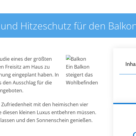
und Hitzeschutz für den Balko
tudie eines der größten
Inha
n Freisitz am Haus zu
Ein Balkon
hnung eingeplant haben. In
steigert das
s den Ausschlag für die
Wohlbefinden
Angeboten.
 Zufriedenheit mit den heimischen vier
ie diesen kleinen Luxus entbehren müssen.
fen lassen und den Sonnenschein genießen.