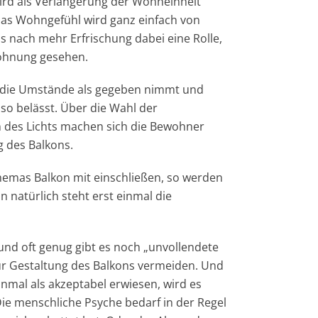
wird als Verlängerung der Wohneinheit
Das Wohngefühl wird ganz einfach von
s nach mehr Erfrischung dabei eine Rolle,
Wohnung gesehen.
an die Umstände als gegeben nimmt und
so belässt. Über die Wahl der
on des Lichts machen sich die Bewohner
 des Balkons.
hemas Balkon mit einschließen, so werden
n natürlich steht erst einmal die
und oft genug gibt es noch „unvollendete
zur Gestaltung des Balkons vermeiden. Und
inmal als akzeptabel erwiesen, wird es
ie menschliche Psyche bedarf in der Regel