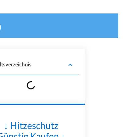
n
ltsverzeichnis
↓ Hitzeschutz
Günstig Kaufen ↓