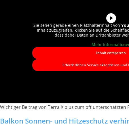
Sie sehen gerade einen Platzhalterinhalt von
You
Inhalt zuzugreifen, klicken Sie auf die Schaltflä
dass dabei Daten an Drittanbieter we
Mehr Informatione
Inhalt entsperren
Erforderlichen Service akzeptieren und 
Wichtiger Beitrag von Terra X plus zum oft unterschätzten
Balkon Sonnen- und Hitzeschutz verhi