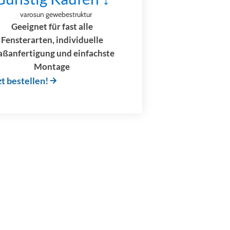
Geeignet für fast alle
Fensterarten, individuelle
ßanfertigung und einfachste
Montage
zt bestellen!