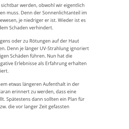
 sichtbar werden, obwohl wir eigentlich
den muss. Denn der Sonnenlichtanteil im
esen, je niedriger er ist. Wieder ist es
r dem Schaden verhindert.
gens oder zu Rötungen auf der Haut
en. Denn je länger UV-Strahlung ignoriert
tigen Schäden führen. Nun hat die
ative Erlebnisse als Erfahrung erhalten
ert.
nem etwas längeren Aufenthalt in der
aran erinnert zu werden, dass eine
t. Spätestens dann sollten ein Plan für
w. die vor langer Zeit gefassten