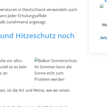
raturen in Deutschland verwandeln auch
ann jeder Erholungseffekt
halb zunehmend angesagt.
Ma
 und Hitzeschutz noch
Jet
ie vor allzu
ell ist es kein
Im Sommer kann die
z an
Sonne echt zum
Problem werden
n, ist die Art und Weise, wie wir einen