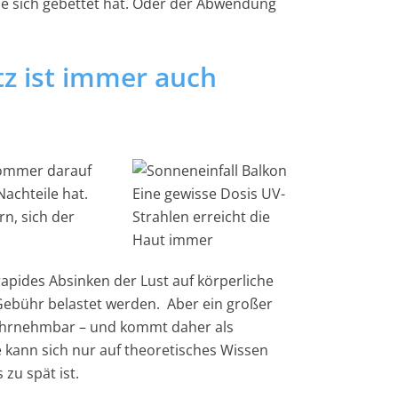
sie sich gebettet hat. Oder der Abwendung
z ist immer auch
 Sommer darauf
achteile hat.
Eine gewisse Dosis UV-
rn, sich der
Strahlen erreicht die
Haut immer
rapides Absinken der Lust auf körperliche
 Gebühr belastet werden. Aber ein großer
 wahrnehmbar – und kommt daher als
 kann sich nur auf theoretisches Wissen
zu spät ist.