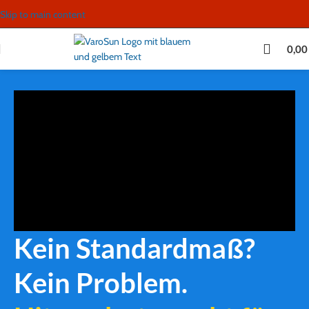
Inhalt
Skip to main content
springen
0,0
Kein Standardmaß?
Kein Problem.