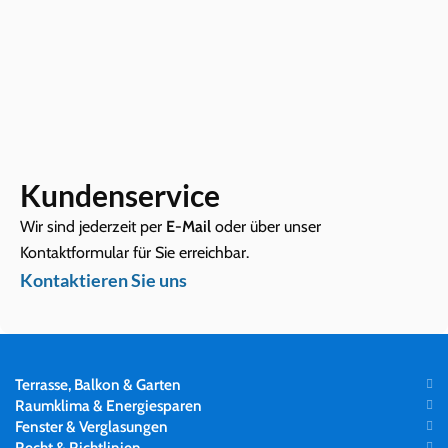
Kundenservice
Wir sind jederzeit per
E-Mail
oder über unser
Kontaktformular für Sie erreichbar.
Kontaktieren Sie uns
Terrasse, Balkon & Garten
Raumklima & Energiesparen
Fenster & Verglasungen
Recht & Richtlinien