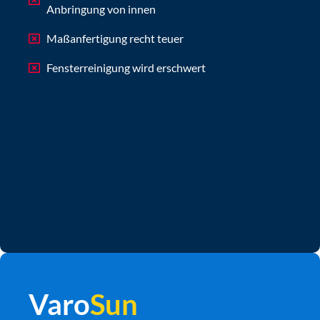
Anbringung von innen
Maßanfertigung recht teuer
Fensterreinigung wird erschwert
Varo
Sun