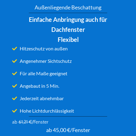
Außenliegende Beschattung
Einfache Anbringung auch für
Dachfenster
Flexibel
Hitzeschutz von außen
Angenehmer Sichtschutz
Für alle Maße geeignet
Angebaut in 5 Min.
Jederzeit abnehmbar
Hohe Lichtdurchlässigkeit
ab
61,21 €
/Fenster
ab 45,00 €/Fenster